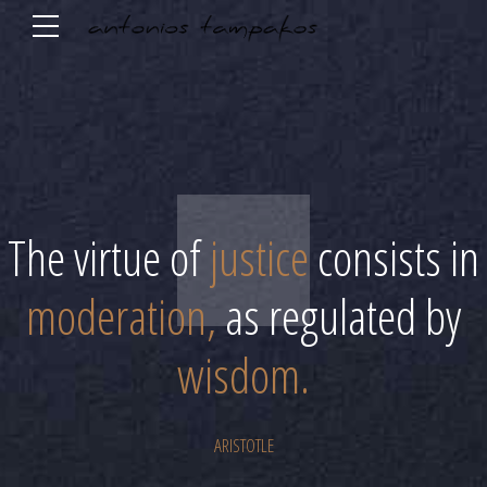
The virtue of
justice
consists in
moderation,
as regulated by
wisdom.
ARISTOTLE