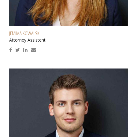
JEMIMA KOWALSKI
Attorney Assistent