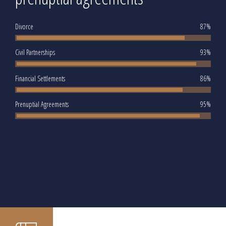
Divorce
87%
Civil Partnerships
93%
Financial Settlements
86%
Prenuptial Agreements
95%