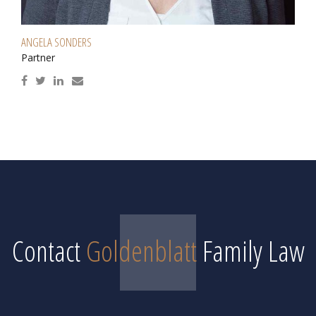
ANGELA SONDERS
Partner
Contact
Goldenblatt
Family Law