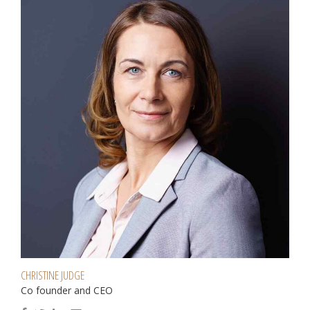
9
0
CHRISTINE JUDGE
Co founder and CEO