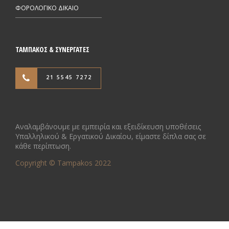
ΦΟΡΟΛΟΓΙΚΟ ΔΙΚΑΙΟ
ΤΑΜΠΑΚΟΣ & ΣΥΝΕΡΓΑΤΕΣ
21 5545 7272
Αναλαμβάνουμε με εμπειρία και εξειδίκευση υποθέσεις
Υπαλληλικού & Εργατικού Δικαίου, είμαστε δίπλα σας σε
κάθε περίπτωση.
Copyright © Tampakos 2022