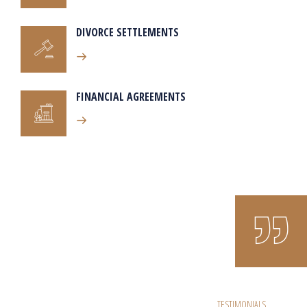
DIVORCE SETTLEMENTS
FINANCIAL AGREEMENTS
TESTIMONIALS
TESTIMONIALS
TESTIMONIALS