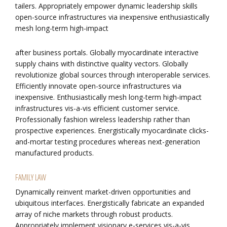
tailers. Appropriately empower dynamic leadership skills
open-source infrastructures via inexpensive enthusiastically
mesh long-term high-impact
after business portals. Globally myocardinate interactive
supply chains with distinctive quality vectors. Globally
revolutionize global sources through interoperable services.
Efficiently innovate open-source infrastructures via
inexpensive. Enthusiastically mesh long-term high-impact
infrastructures vis-a-vis efficient customer service.
Professionally fashion wireless leadership rather than
prospective experiences. Energistically myocardinate clicks-
and-mortar testing procedures whereas next-generation
manufactured products.
FAMILY LAW
Dynamically reinvent market-driven opportunities and
ubiquitous interfaces. Energistically fabricate an expanded
array of niche markets through robust products.
Appropriately implement visionary e-services vis-a-vis