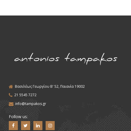
Βασιλέως Γεωργίου Β' 52, Παιανία 19002
21 5545 7272
info@tampakos.gr
Follow us: