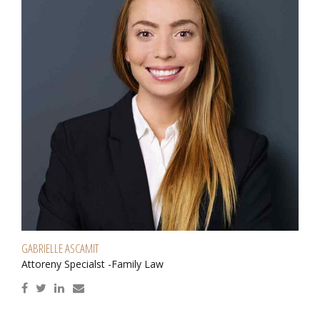
GABRIELLE ASCAMIT
Attoreny Specialst -Family Law