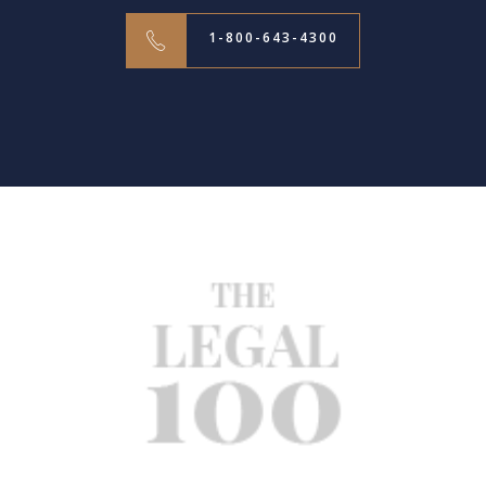
1-800-643-4300