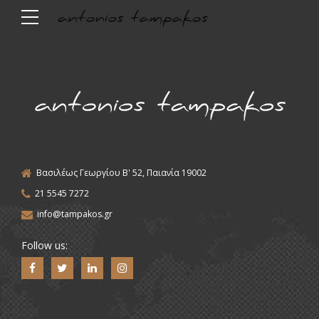
Βασιλέως Γεωργίου Β' 52, Παιανία 19002
21 5545 7272
info@tampakos.gr
Follow us: