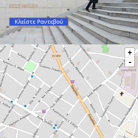
ΚΛΕΙΣΤΕ ΡΑΝΤΕΒΟΥ
Κλείστε Ραντεβού
+
-