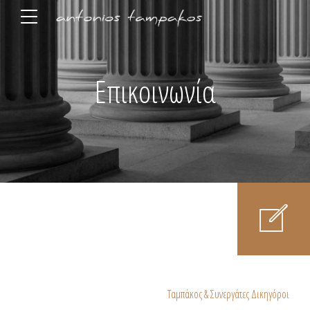
Επικοινωνία
Ταμπάκος & Συνεργάτες Δικηγόροι