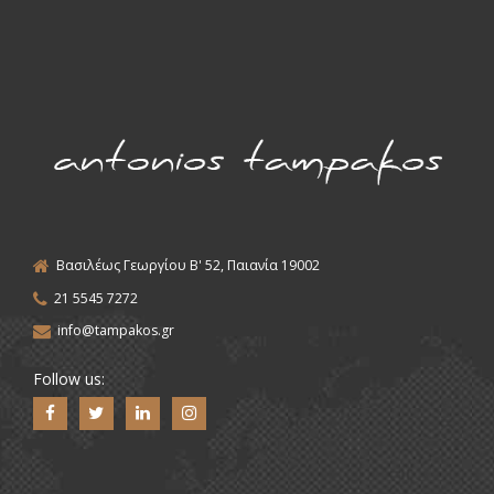
Βασιλέως Γεωργίου Β' 52, Παιανία 19002
21 5545 7272
info@tampakos.gr
Follow us: