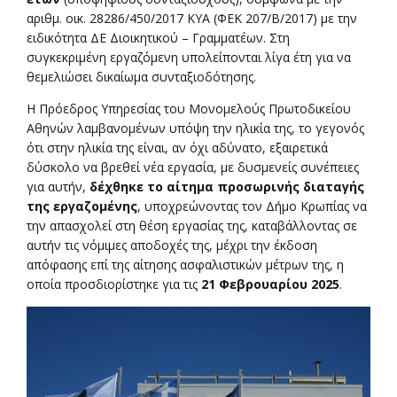
αριθμ. οικ. 28286/450/2017 ΚΥΑ (ΦΕΚ 207/Β/2017) με την
ειδικότητα ΔΕ Διοικητικού – Γραμματέων. Στη
συγκεκριμένη εργαζόμενη υπολείπονται λίγα έτη για να
θεμελιώσει δικαίωμα συνταξιοδότησης.
Η Πρόεδρος Υπηρεσίας του Μονομελούς Πρωτοδικείου
Αθηνών λαμβανομένων υπόψη την ηλικία της, το γεγονός
ότι στην ηλικία της είναι, αν όχι αδύνατο, εξαιρετικά
δύσκολο να βρεθεί νέα εργασία, με δυσμενείς συνέπειες
για αυτήν,
δέχθηκε το αίτημα προσωρινής διαταγής
της εργαζομένης
, υποχρεώνοντας τον Δήμο Κρωπίας να
την απασχολεί στη θέση εργασίας της, καταβάλλοντας σε
αυτήν τις νόμιμες αποδοχές της, μέχρι την έκδοση
απόφασης επί της αίτησης ασφαλιστικών μέτρων της, η
οποία προσδιορίστηκε για τις
21 Φεβρουαρίου 2025
.