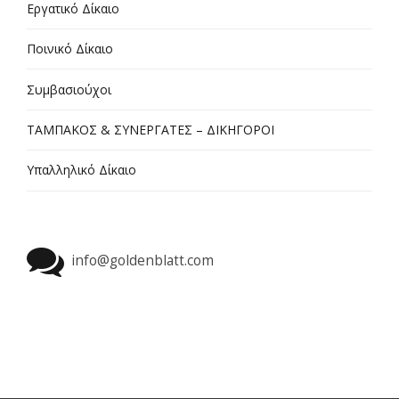
Εργατικό Δίκαιο
Ποινικό Δίκαιο
Συμβασιούχοι
ΤΑΜΠΑΚΟΣ & ΣΥΝΕΡΓΑΤΕΣ – ΔΙΚΗΓΟΡΟΙ
Υπαλληλικό Δίκαιο
info@goldenblatt.com