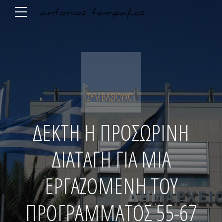
ΣΥΜΒΑΣΙΟΎΧΟΙ
ΔΕΚΤΗ Η ΠΡΟΣΩΡΙΝΗ
ΔΙΑΤΑΓΗ ΓΙΑ ΜΙΑ
ΕΡΓΑΖΟΜΕΝΗ ΤΟΥ
ΠΡΟΓΡΑΜΜΑΤΟΣ 55-67