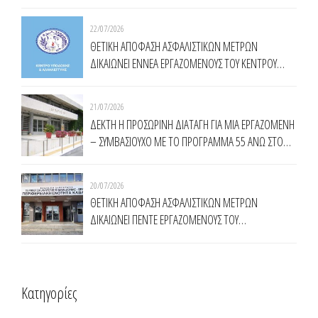
22/07/2026
ΘΕΤΙΚΗ ΑΠΟΦΑΣΗ ΑΣΦΑΛΙΣΤΙΚΩΝ ΜΕΤΡΩΝ
ΔΙΚΑΙΩΝΕΙ ΕΝNΕΑ ΕΡΓΑΖΟΜΕΝΟΥΣ ΤΟΥ ΚΕΝΤΡΟΥ
ΥΠΟΔΟΧΗΣ ΚΑΙ ΑΛΛΗΛΕΓΓΥΗΣ ΔΗΜΟΥ ΑΘΗΝΑΙΩΝ
(Κ.Υ.Α.Δ.Α.)
21/07/2026
ΔΕΚΤΗ Η ΠΡΟΣΩΡΙΝΗ ΔΙΑΤΑΓΗ ΓΙΑ ΜΙΑ ΕΡΓΑΖΟΜΕΝΗ
– ΣΥΜΒΑΣΙΟΥΧΟ ΜΕ ΤΟ ΠΡΟΓΡΑΜΜΑ 55 ΑΝΩ ΣΤΟ
ΔΗΜΟ ΚΟΜΟΤΗΝΗΣ
20/07/2026
ΘΕΤΙΚΗ ΑΠΟΦΑΣΗ ΑΣΦΑΛΙΣΤΙΚΩΝ ΜΕΤΡΩΝ
ΔΙΚΑΙΩΝΕΙ ΠΕΝΤΕ ΕΡΓΑΖΟΜΕΝΟΥΣ ΤΟΥ
ΠΡΟΓΡΑΜΜΑΤΟΣ ΤΗΣ ΔΥΠΑ 55 ΑΝΩ ΣΤΗΝ
ΠΕΡΙΦΕΡΕΙΑ ΑΝΑΤΟΛΙΚΗΣ ΜΑΚΕΔΟΝΙΑΣ ΘΡΑΚΗΣ
Kατηγορίες