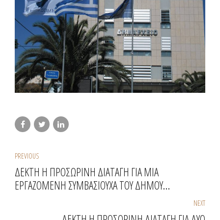
PREVIOUS
ΔΕΚΤΗ Η ΠΡΟΣΩΡΙΝΗ ΔΙΑΤΑΓΗ ΓΙΑ ΜΙΑ
ΕΡΓΑΖΟΜΕΝΗ ΣΥΜΒΑΣΙΟΥΧΑ ΤΟΥ ΔΗΜΟΥ
ΜΑΡΑΘΩΝΟΣ
NEXT
ΔΕΚΤΗ Η ΠΡΟΣΩΡΙΝΗ ΔΙΑΤΑΓΗ ΓΙΑ ΔΥΟ