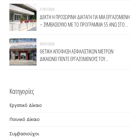
(Κ.Υ.Α.Δ.Α.)
21/07/2026
ΔΕΚΤΗ Η ΠΡΟΣΩΡΙΝΗ ΔΙΑΤΑΓΗ ΓΙΑ ΜΙΑ ΕΡΓΑΖΟΜΕΝΗ
– ΣΥΜΒΑΣΙΟΥΧΟ ΜΕ ΤΟ ΠΡΟΓΡΑΜΜΑ 55 ΑΝΩ ΣΤΟ
ΔΗΜΟ ΚΟΜΟΤΗΝΗΣ
20/07/2026
ΘΕΤΙΚΗ ΑΠΟΦΑΣΗ ΑΣΦΑΛΙΣΤΙΚΩΝ ΜΕΤΡΩΝ
ΔΙΚΑΙΩΝΕΙ ΠΕΝΤΕ ΕΡΓΑΖΟΜΕΝΟΥΣ ΤΟΥ
ΠΡΟΓΡΑΜΜΑΤΟΣ ΤΗΣ ΔΥΠΑ 55 ΑΝΩ ΣΤΗΝ
ΠΕΡΙΦΕΡΕΙΑ ΑΝΑΤΟΛΙΚΗΣ ΜΑΚΕΔΟΝΙΑΣ ΘΡΑΚΗΣ
Kατηγορίες
Εργατικό Δίκαιο
Ποινικό Δίκαιο
Συμβασιούχοι