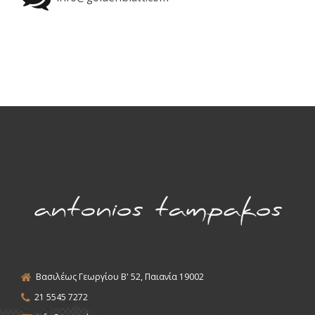
Βασιλέως Γεωργίου Β' 52, Παιανία 19002
21 5545 7272