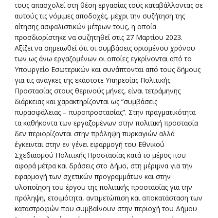
τους απασχολεί στη θέση εργασίας τους καταβάλλοντας σε
αυτούς τις νόμιμες αποδοχές, μέχρι την συζήτηση της
αίτησης ασφαλιστικών μέτρων τους, η οποία
προσδιορίστηκε να συζητηθεί στις 27 Μαρτίου 2023.
Αξίζει να σημειωθεί ότι οι συμβάσεις ορισμένου χρόνου
των ως άνω εργαζομένων οι οποίες εγκρίνονται από το
Υπουργείο Εσωτερικών και συνάπτονται από τους δήμους
για τις ανάγκες της εκάστοτε Υπηρεσίας Πολιτικής
Προστασίας στους θερινούς μήνες, είναι τετράμηνης
διάρκειας και χαρακτηρίζονται ως “συμβάσεις
πυρασφάλειας – πυροπροστασίας”. Στην πραγματικότητα
τα καθήκοντα των εργαζομένων στην πολιτική προστασία
δεν περιορίζονται στην πρόληψη πυρκαγιών αλλά
έγκεινται στην εν γένει εφαρμογή του Εθνικού
Σχεδιασμού Πολιτικής Προστασίας κατά το μέρος που
αφορά μέτρα και δράσεις στο Δήμο, στη μέριμνα για την
εφαρμογή των σχετικών προγραμμάτων και στην
υλοποίηση του έργου της πολιτικής προστασίας για την
πρόληψη, ετοιμότητα, αντιμετώπιση και αποκατάσταση των
καταστροφών που συμβαίνουν στην περιοχή του Δήμου