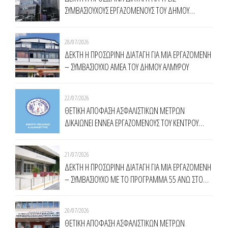
ΣΥΜΒΑΣΙΟΥΧΟΥΣ ΕΡΓΑΖΟΜΕΝΟΥΣ ΤΟΥ ΔΗΜΟΥ
ΧΑΛΑΝΔΡΙΟΥ
28/07/2026
ΔΕΚΤΗ Η ΠΡΟΣΩΡΙΝΗ ΔΙΑΤΑΓΗ ΓΙΑ ΜΙΑ ΕΡΓΑΖΟΜΕΝΗ
– ΣΥΜΒΑΣΙΟΥΧΟ ΑΜΕΑ ΤΟΥ ΔΗΜΟΥ ΑΛΜΥΡΟΥ
22/07/2026
ΘΕΤΙΚΗ ΑΠΟΦΑΣΗ ΑΣΦΑΛΙΣΤΙΚΩΝ ΜΕΤΡΩΝ
ΔΙΚΑΙΩΝΕΙ ΕΝNΕΑ ΕΡΓΑΖΟΜΕΝΟΥΣ ΤΟΥ ΚΕΝΤΡΟΥ
ΥΠΟΔΟΧΗΣ ΚΑΙ ΑΛΛΗΛΕΓΓΥΗΣ ΔΗΜΟΥ ΑΘΗΝΑΙΩΝ
(Κ.Υ.Α.Δ.Α.)
21/07/2026
ΔΕΚΤΗ Η ΠΡΟΣΩΡΙΝΗ ΔΙΑΤΑΓΗ ΓΙΑ ΜΙΑ ΕΡΓΑΖΟΜΕΝΗ
– ΣΥΜΒΑΣΙΟΥΧΟ ΜΕ ΤΟ ΠΡΟΓΡΑΜΜΑ 55 ΑΝΩ ΣΤΟ
ΔΗΜΟ ΚΟΜΟΤΗΝΗΣ
20/07/2026
ΘΕΤΙΚΗ ΑΠΟΦΑΣΗ ΑΣΦΑΛΙΣΤΙΚΩΝ ΜΕΤΡΩΝ