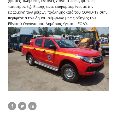
(φωτιές, πλημύρες, έντονες χιονοπτώσεις, φυσικές
καταστροφές). Επίσης είναι επιφορτισμένοι με την
εφαρμογή των μέτρων πρόληψης κατά του COVID-19 στην
περιφέρεια του δήμου σύμφωνα με τις οδηγίες του
Εθνικού Οργανισμού Δημόσιας Υγείας – ΕΟΔΥ.