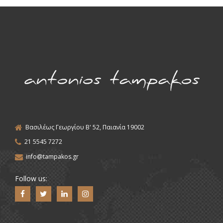
Βασιλέως Γεωργίου Β' 52, Παιανία 19002
21 5545 7272
info@tampakos.gr
Follow us: