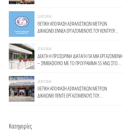
22/07/2026
ΘΕΤΙΚΗ ΑΠΟΦΑΣΗ ΑΣΦΑΛΙΣΤΙΚΩΝ ΜΕΤΡΩΝ
ΔΙΚΑΙΩΝΕΙ ΕΝNΕΑ ΕΡΓΑΖΟΜΕΝΟΥΣ ΤΟΥ ΚΕΝΤΡΟΥ
ΥΠΟΔΟΧΗΣ ΚΑΙ ΑΛΛΗΛΕΓΓΥΗΣ ΔΗΜΟΥ ΑΘΗΝΑΙΩΝ
(Κ.Υ.Α.Δ.Α.)
21/07/2026
ΔΕΚΤΗ Η ΠΡΟΣΩΡΙΝΗ ΔΙΑΤΑΓΗ ΓΙΑ ΜΙΑ ΕΡΓΑΖΟΜΕΝΗ
– ΣΥΜΒΑΣΙΟΥΧΟ ΜΕ ΤΟ ΠΡΟΓΡΑΜΜΑ 55 ΑΝΩ ΣΤΟ
ΔΗΜΟ ΚΟΜΟΤΗΝΗΣ
20/07/2026
ΘΕΤΙΚΗ ΑΠΟΦΑΣΗ ΑΣΦΑΛΙΣΤΙΚΩΝ ΜΕΤΡΩΝ
ΔΙΚΑΙΩΝΕΙ ΠΕΝΤΕ ΕΡΓΑΖΟΜΕΝΟΥΣ ΤΟΥ
ΠΡΟΓΡΑΜΜΑΤΟΣ ΤΗΣ ΔΥΠΑ 55 ΑΝΩ ΣΤΗΝ
ΠΕΡΙΦΕΡΕΙΑ ΑΝΑΤΟΛΙΚΗΣ ΜΑΚΕΔΟΝΙΑΣ ΘΡΑΚΗΣ
Kατηγορίες