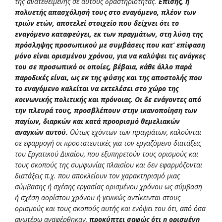
της ανατεθειμένης σε αυτούς δραστηριότητας.
Επίσης, η
πολυετής απασχόλησή τους στο εναγόμενο, πλέον των
τριών ετών, αποτελεί στοιχείο που δείχνει ότι το
εναγόμενο καταφεύγει, εκ των πραγμάτων, στη λύση της
πρόσληψης προσωπικού με συμβάσεις που κατ’ επίφαση
μόνο είναι ορισμένου χρόνου, για να καλύψει τις ανάγκες
του σε προσωπικό οι οποίες, βέβαια, κάθε άλλο παρά
παροδικές είναι, ως εκ της φύσης και της αποστολής που
το εναγόμενο καλείται να εκτελέσει στο χώρο της
κοινωνικής πολιτικής και πρόνοιας. Οι δε ενάγοντες από
την πλευρά τους, προσβλέπουν στην ικανοποίηση των
παγίων, διαρκών και κατά προορισμό θεμελιακών
αναγκών αυτού.
Ούτως εχόντων των πραγμάτων, καλούνται
σε εφαρμογή oι προστατευτικές για τον εργαζόμενο διατάξεις
του Εργατικού Δικαίου, που εξυπηρετούν τους ορισμούς και
τους σκοπούς της συμφωνίας πλαισίου και δεν εφαρμόζονται
διατάξεις π.χ. που αποκλείουν τον χαρακτηρισμό μιας
σύμβασης ή σχέσης εργασίας ορισμένου χρόνου ως σύμβαση
ή σχέση αορίστου χρόνου ή γενικώς αντίκεινται στους
ορισμούς και τους σκοπούς αυτής και ενόψει του ότι, από όσα
ανωτέρω αναφέρθηκαν,
προκύπτει σαφώς ότι η ορισμένη