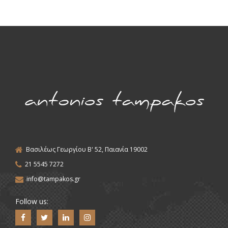
Βασιλέως Γεωργίου Β' 52, Παιανία 19002
21 5545 7272
info@tampakos.gr
Follow us: