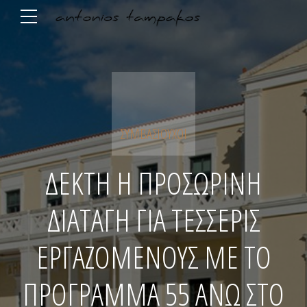
ΣΥΜΒΑΣΙΟΎΧΟΙ
ΔΕΚΤΗ Η ΠΡΟΣΩΡΙΝΗ
ΔΙΑΤΑΓΗ ΓΙΑ ΤΕΣΣΕΡΙΣ
ΕΡΓΑΖΟΜΕΝΟΥΣ ΜΕ ΤΟ
ΠΡΟΓΡΑΜΜΑ 55 ΑΝΩ ΣΤΟ