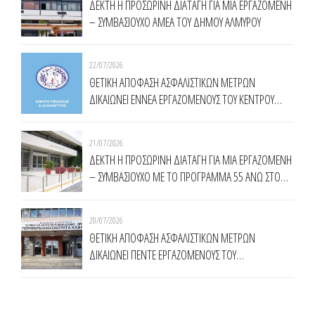
ΔΕΚΤΗ Η ΠΡΟΣΩΡΙΝΗ ΔΙΑΤΑΓΗ ΓΙΑ ΜΙΑ ΕΡΓΑΖΟΜΕΝΗ
– ΣΥΜΒΑΣΙΟΥΧΟ ΑΜΕΑ ΤΟΥ ΔΗΜΟΥ ΑΛΜΥΡΟΥ
22/07/2026
ΘΕΤΙΚΗ ΑΠΟΦΑΣΗ ΑΣΦΑΛΙΣΤΙΚΩΝ ΜΕΤΡΩΝ
ΔΙΚΑΙΩΝΕΙ ΕΝNΕΑ ΕΡΓΑΖΟΜΕΝΟΥΣ ΤΟΥ ΚΕΝΤΡΟΥ
ΥΠΟΔΟΧΗΣ ΚΑΙ ΑΛΛΗΛΕΓΓΥΗΣ ΔΗΜΟΥ ΑΘΗΝΑΙΩΝ
(Κ.Υ.Α.Δ.Α.)
21/07/2026
ΔΕΚΤΗ Η ΠΡΟΣΩΡΙΝΗ ΔΙΑΤΑΓΗ ΓΙΑ ΜΙΑ ΕΡΓΑΖΟΜΕΝΗ
– ΣΥΜΒΑΣΙΟΥΧΟ ΜΕ ΤΟ ΠΡΟΓΡΑΜΜΑ 55 ΑΝΩ ΣΤΟ
ΔΗΜΟ ΚΟΜΟΤΗΝΗΣ
20/07/2026
ΘΕΤΙΚΗ ΑΠΟΦΑΣΗ ΑΣΦΑΛΙΣΤΙΚΩΝ ΜΕΤΡΩΝ
ΔΙΚΑΙΩΝΕΙ ΠΕΝΤΕ ΕΡΓΑΖΟΜΕΝΟΥΣ ΤΟΥ
ΠΡΟΓΡΑΜΜΑΤΟΣ ΤΗΣ ΔΥΠΑ 55 ΑΝΩ ΣΤΗΝ
ΠΕΡΙΦΕΡΕΙΑ ΑΝΑΤΟΛΙΚΗΣ ΜΑΚΕΔΟΝΙΑΣ ΘΡΑΚΗΣ