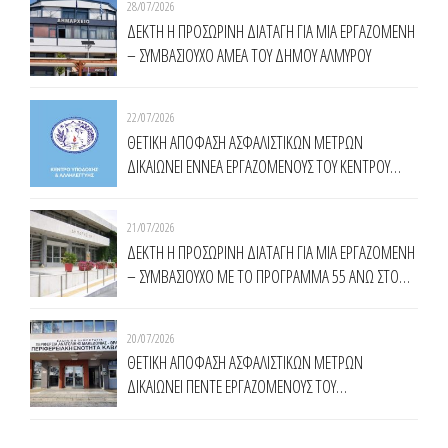
28/07/2026
ΔΕΚΤΗ Η ΠΡΟΣΩΡΙΝΗ ΔΙΑΤΑΓΗ ΓΙΑ ΜΙΑ ΕΡΓΑΖΟΜΕΝΗ
– ΣΥΜΒΑΣΙΟΥΧΟ ΑΜΕΑ ΤΟΥ ΔΗΜΟΥ ΑΛΜΥΡΟΥ
22/07/2026
ΘΕΤΙΚΗ ΑΠΟΦΑΣΗ ΑΣΦΑΛΙΣΤΙΚΩΝ ΜΕΤΡΩΝ
ΔΙΚΑΙΩΝΕΙ ΕΝNΕΑ ΕΡΓΑΖΟΜΕΝΟΥΣ ΤΟΥ ΚΕΝΤΡΟΥ
ΥΠΟΔΟΧΗΣ ΚΑΙ ΑΛΛΗΛΕΓΓΥΗΣ ΔΗΜΟΥ ΑΘΗΝΑΙΩΝ
(Κ.Υ.Α.Δ.Α.)
21/07/2026
ΔΕΚΤΗ Η ΠΡΟΣΩΡΙΝΗ ΔΙΑΤΑΓΗ ΓΙΑ ΜΙΑ ΕΡΓΑΖΟΜΕΝΗ
– ΣΥΜΒΑΣΙΟΥΧΟ ΜΕ ΤΟ ΠΡΟΓΡΑΜΜΑ 55 ΑΝΩ ΣΤΟ
ΔΗΜΟ ΚΟΜΟΤΗΝΗΣ
20/07/2026
ΘΕΤΙΚΗ ΑΠΟΦΑΣΗ ΑΣΦΑΛΙΣΤΙΚΩΝ ΜΕΤΡΩΝ
ΔΙΚΑΙΩΝΕΙ ΠΕΝΤΕ ΕΡΓΑΖΟΜΕΝΟΥΣ ΤΟΥ
ΠΡΟΓΡΑΜΜΑΤΟΣ ΤΗΣ ΔΥΠΑ 55 ΑΝΩ ΣΤΗΝ
ΠΕΡΙΦΕΡΕΙΑ ΑΝΑΤΟΛΙΚΗΣ ΜΑΚΕΔΟΝΙΑΣ ΘΡΑΚΗΣ