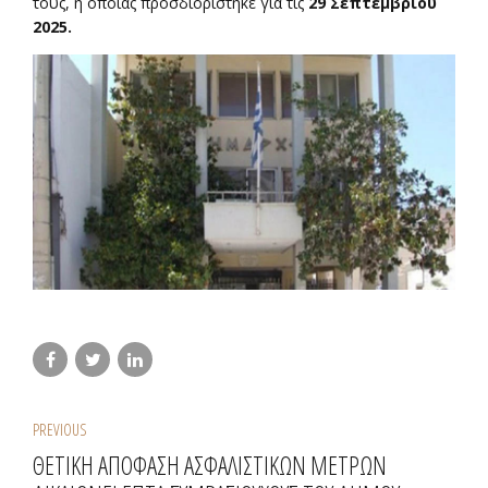
τους, η οποίας προσδιορίστηκε για τις
29 Σεπτεμβρίου
2025.
PREVIOUS
ΘΕΤΙΚΗ ΑΠΟΦΑΣΗ ΑΣΦΑΛΙΣΤΙΚΩΝ ΜΕΤΡΩΝ