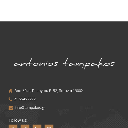
Βασιλέως Γεωργίου Β' 52, Παιανία 19002
21 5545 7272
info@tampakos.gr
Follow us: