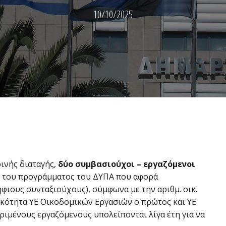
10/10/2025
ινής διαταγής,
δύο συμβασιούχοι – εργαζόμενοι
ιο του προγράμματος του ΔΥΠΑ που αφορά
φιους συνταξιούχους), σύμφωνα με την αριθμ. οικ.
δικότητα ΥΕ Οικοδομικών Εργασιών ο πρώτος και ΥΕ
ριμένους εργαζόμενους υπολείπονται λίγα έτη για να