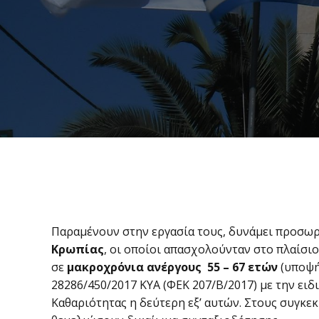
Παραμένουν στην εργασία τους, δυνάμει προσωρ
Κρωπίας
, οι οποίοι απασχολούνταν στο πλαίσ
σε
μακροχρόνια ανέργους 55 – 67 ετών
(υποψή
28286/450/2017 ΚΥΑ (ΦΕΚ 207/Β/2017) με την ει
Καθαριότητας η δεύτερη εξ’ αυτών. Στους συγκεκ