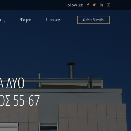
Follow us:
άκος
Νέα μας
Επικοινωνία
Κλείστε Ραντεβού
ΠΟΙΝΙΚΟ ΔΙΚΑΙΟ
Α ΔΥΟ
Σ 55-67