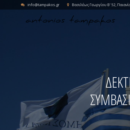
info@tampakos.gr
Βασιλέως Γεωργίου Β' 52, Παιανί
ΔΕΚΤ
ΣΥΜΒΑΣ