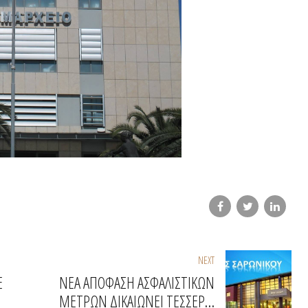
NEXT
Ε
ΝΕΑ ΑΠΟΦΑΣΗ ΑΣΦΑΛΙΣΤΙΚΩΝ
ΜΕΤΡΩΝ ΔΙΚΑΙΩΝΕΙ ΤΕΣΣΕΡΙΣ