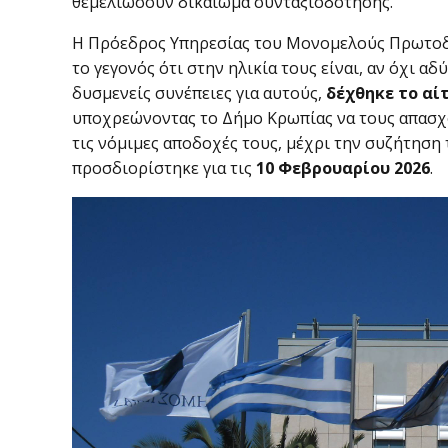
θεμελιώσουν δικαίωμα συνταξιοδότησης.
Η Πρόεδρος Υπηρεσίας του Μονομελούς Πρωτοδ
το γεγονός ότι στην ηλικία τους είναι, αν όχι αδ
δυσμενείς συνέπειες για αυτούς,
δέχθηκε το αί
υποχρεώνοντας το Δήμο Κρωπίας να τους απασχο
τις νόμιμες αποδοχές τους, μέχρι την συζήτηση
προσδιορίστηκε για τις
10 Φεβρουαρίου 2026
.