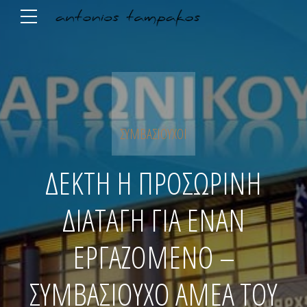
ΣΥΜΒΑΣΙΟΎΧΟΙ
ΔΕΚΤΗ Η ΠΡΟΣΩΡΙΝΗ
ΔΙΑΤΑΓΗ ΓΙΑ ΕΝΑΝ
ΕΡΓΑΖΟΜΕΝΟ –
ΣΥΜΒΑΣΙΟΥΧΟ ΑΜΕΑ ΤΟΥ