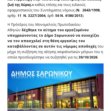
ζωή της Χώρας.»
καθώς επίσης και τους ειδικούς
εφαρμοστικούς του Συντάγματος νόμους (
Ν. 2643/1998
,
αρθρ.
11 Ν. 3227/2004
, άρθ.
56 Ν. 4186/2013
).
Η Πρόεδρος του Μονομελούς Πρωτοδικείου
Αθηνών
δέχθηκε το αίτημα του εργαζομένου
υποχρεώνοντας το Δήμο Σαρωνικού να συνεχίζει
να τον απασχολεί στη θέση εργασίας του
καταβάλλοντας σε αυτόν τις νόμιμες αποδοχές
του
μέχρι τη συζήτηση της αίτησης ασφαλιστικών μέτρων του η
οποία προσδιορίστηκε να συζητηθεί για τις
30/10/2026
.