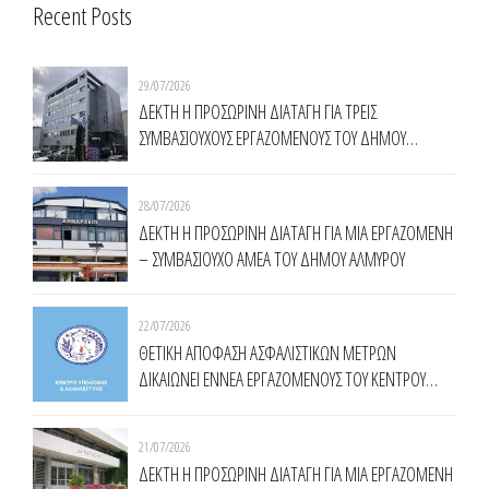
Recent Posts
29/07/2026
ΔΕΚΤΗ Η ΠΡΟΣΩΡΙΝΗ ΔΙΑΤΑΓΗ ΓΙΑ ΤΡΕΙΣ
ΣΥΜΒΑΣΙΟΥΧΟΥΣ ΕΡΓΑΖΟΜΕΝΟΥΣ ΤΟΥ ΔΗΜΟΥ
ΧΑΛΑΝΔΡΙΟΥ
28/07/2026
ΔΕΚΤΗ Η ΠΡΟΣΩΡΙΝΗ ΔΙΑΤΑΓΗ ΓΙΑ ΜΙΑ ΕΡΓΑΖΟΜΕΝΗ
– ΣΥΜΒΑΣΙΟΥΧΟ ΑΜΕΑ ΤΟΥ ΔΗΜΟΥ ΑΛΜΥΡΟΥ
22/07/2026
ΘΕΤΙΚΗ ΑΠΟΦΑΣΗ ΑΣΦΑΛΙΣΤΙΚΩΝ ΜΕΤΡΩΝ
ΔΙΚΑΙΩΝΕΙ ΕΝNΕΑ ΕΡΓΑΖΟΜΕΝΟΥΣ ΤΟΥ ΚΕΝΤΡΟΥ
ΥΠΟΔΟΧΗΣ ΚΑΙ ΑΛΛΗΛΕΓΓΥΗΣ ΔΗΜΟΥ ΑΘΗΝΑΙΩΝ
(Κ.Υ.Α.Δ.Α.)
21/07/2026
ΔΕΚΤΗ Η ΠΡΟΣΩΡΙΝΗ ΔΙΑΤΑΓΗ ΓΙΑ ΜΙΑ ΕΡΓΑΖΟΜΕΝΗ