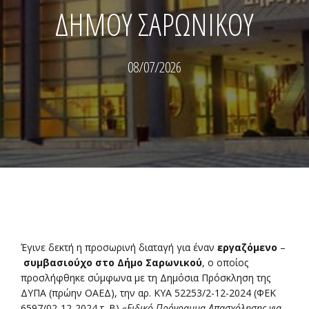
ΔΗΜΟΥ ΣΑΡΩΝΙΚΟΥ
08/07/2026
Έγινε δεκτή η προσωρινή διαταγή για έναν
εργαζόμενο
–
συμβασιούχο στο Δήμο Σαρωνικού
, ο οποίος
προσλήφθηκε σύμφωνα με τη Δημόσια Πρόσκληση της
ΔΥΠΑ (πρώην ΟΑΕΔ), την αρ. ΚΥΑ 52253/2-12-2024 (ΦΕΚ
6597/02-12-2024 τ. Β)
«Ειδικό Πρόγραμμα Απασχόλησης για