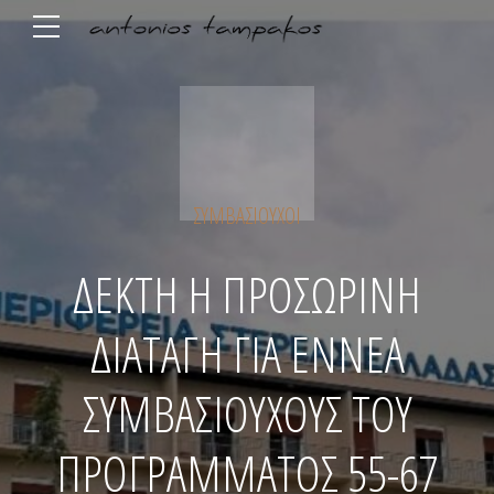
ΣΥΜΒΑΣΙΟΎΧΟΙ
ΔΕΚΤΗ Η ΠΡΟΣΩΡΙΝΗ
ΔΙΑΤΑΓΗ ΓΙΑ ΕΝΝΕΑ
ΣΥΜΒΑΣΙΟΥΧΟΥΣ ΤΟΥ
ΠΡΟΓΡΑΜΜΑΤΟΣ 55-67