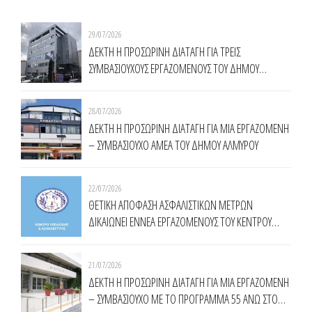
29/07/2026
ΔΕΚΤΗ Η ΠΡΟΣΩΡΙΝΗ ΔΙΑΤΑΓΗ ΓΙΑ ΤΡΕΙΣ
ΣΥΜΒΑΣΙΟΥΧΟΥΣ ΕΡΓΑΖΟΜΕΝΟΥΣ ΤΟΥ ΔΗΜΟΥ
ΧΑΛΑΝΔΡΙΟΥ
28/07/2026
ΔΕΚΤΗ Η ΠΡΟΣΩΡΙΝΗ ΔΙΑΤΑΓΗ ΓΙΑ ΜΙΑ ΕΡΓΑΖΟΜΕΝΗ
– ΣΥΜΒΑΣΙΟΥΧΟ ΑΜΕΑ ΤΟΥ ΔΗΜΟΥ ΑΛΜΥΡΟΥ
22/07/2026
ΘΕΤΙΚΗ ΑΠΟΦΑΣΗ ΑΣΦΑΛΙΣΤΙΚΩΝ ΜΕΤΡΩΝ
ΔΙΚΑΙΩΝΕΙ ΕΝNΕΑ ΕΡΓΑΖΟΜΕΝΟΥΣ ΤΟΥ ΚΕΝΤΡΟΥ
ΥΠΟΔΟΧΗΣ ΚΑΙ ΑΛΛΗΛΕΓΓΥΗΣ ΔΗΜΟΥ ΑΘΗΝΑΙΩΝ
(Κ.Υ.Α.Δ.Α.)
21/07/2026
ΔΕΚΤΗ Η ΠΡΟΣΩΡΙΝΗ ΔΙΑΤΑΓΗ ΓΙΑ ΜΙΑ ΕΡΓΑΖΟΜΕΝΗ
– ΣΥΜΒΑΣΙΟΥΧΟ ΜΕ ΤΟ ΠΡΟΓΡΑΜΜΑ 55 ΑΝΩ ΣΤΟ