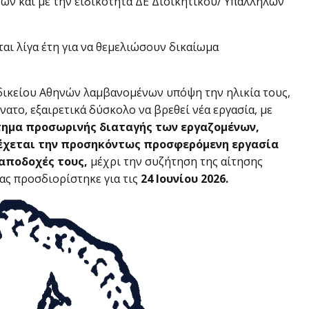
τών και με την ειδικότητα ΔΕ Διοικητικού/ Υπαλλήλων
ι λίγα έτη για να θεμελιώσουν δικαίωμα
ικείου Αθηνών λαμβανομένων υπόψη την ηλικία τους,
ύνατο, εξαιρετικά δύσκολο να βρεθεί νέα εργασία, με
τημα προσωρινής διαταγής των εργαζομένων,
έχεται την προσηκόντως προσφερόμενη εργασία
 αποδοχές τους,
μέχρι την συζήτηση της αίτησης
ας προσδιορίστηκε για τις
24 Ιουνίου 2026.