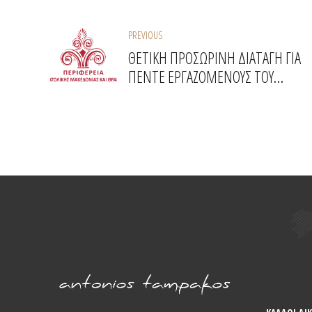
PREVIOUS
ΘΕΤΙΚΗ ΠΡΟΣΩΡΙΝΗ ΔΙΑΤΑΓΗ ΓΙΑ
ΠΕΝΤΕ ΕΡΓΑΖΟΜΕΝΟΥΣ ΤΟΥ
ΠΡΟΓΡΑΜΜΑΤΟΣ 55-67 ΣΤΗΝ
ΠΕΡΙΦΕΡΕΙΑ ΑΝΑΤΟΛΙΚΗΣ
ΜΑΚΕΔΟΝΙΑΣ ΘΡΑΚΗΣ