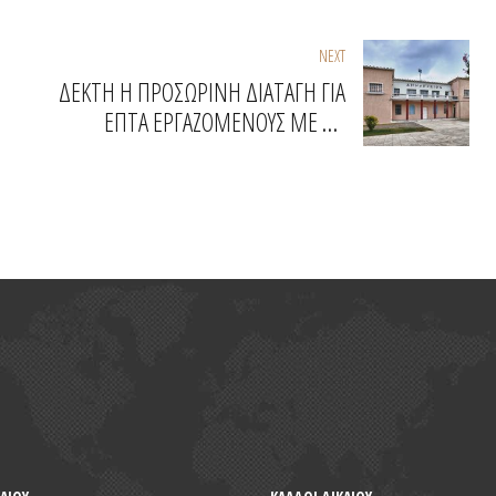
NEXT
ΔΕΚΤΗ Η ΠΡΟΣΩΡΙΝΗ ΔΙΑΤΑΓΗ ΓΙΑ
ΕΠΤΑ ΕΡΓΑΖΟΜΕΝΟΥΣ ΜΕ ΤΟ
ΠΡΟΓΡΑΜΜΑ 55 ΑΝΩ ΣΤΟ ΔΗΜΟ
ΜΑΡΩΝΕΙΑΣ - ΣΑΠΩΝ