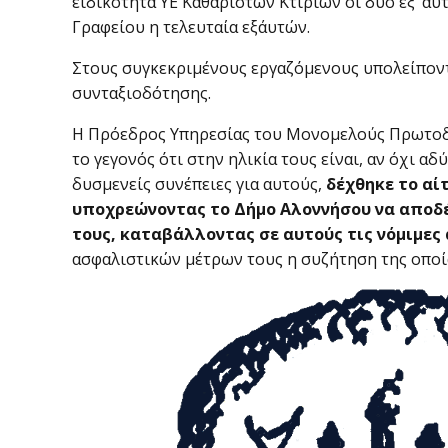
ειδικότητα ΥΕ Καθαριστών Κτιρίων οι δύο εξ’ αυ
Γραφείου η τελευταία εξ΄αυτών.
Στους συγκεκριμένους εργαζόμενους υπολείποντα
συνταξιοδότησης.
Η Πρόεδρος Υπηρεσίας του Μονομελούς Πρωτοδ
το γεγονός ότι στην ηλικία τους είναι, αν όχι αδ
δυσμενείς συνέπειες για αυτούς,
δέχθηκε το αί
υποχρεώνοντας το Δήμο Αλοννήσου να αποδ
τους, καταβάλλοντας σε αυτούς τις νόμιμες
ασφαλιστικών μέτρων τους η συζήτηση της οποί