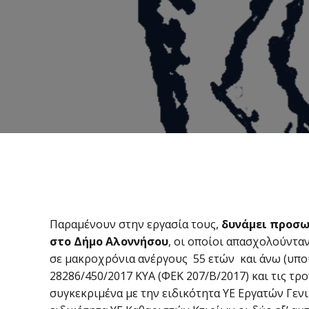
Παραμένουν στην εργασία τους,
δυνάμει προσω
στο Δήμο Αλοννήσου
, οι οποίοι απασχολούντα
σε μακροχρόνια ανέργους 55 ετών και άνω (υποψ
28286/450/2017 ΚΥΑ (ΦΕΚ 207/Β/2017) και τις τρ
συγκεκριμένα με την ειδικότητα ΥΕ Εργατών Γενι