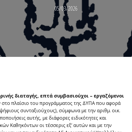
05/03/2026
ρινής διαταγής, επτά συμβασιούχοι – εργαζόμενοι
ν στο πλαίσιο του προγράμματος της ΔΥΠΑ που αφορά
ήφιους συνταξιούχους), σύμφωνα με την αριθμ. οικ.
οποποιήσεις αυτής, με διάφορες ειδικότητες και
κών Καθηκόντων οι τέσσερις εξ’ αυτών και με την