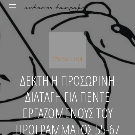
ΣΥΜΒΑΣΙΟΎΧΟΙ
ΔΕΚΤΗ Η ΠΡΟΣΩΡΙΝΗ
ΔΙΑΤΑΓΗ ΓΙΑ ΠΕΝΤΕ
ΕΡΓΑΖΟΜΕΝΟΥΣ ΤΟΥ
ΠΡΟΓΡΑΜΜΑΤΟΣ 55-67