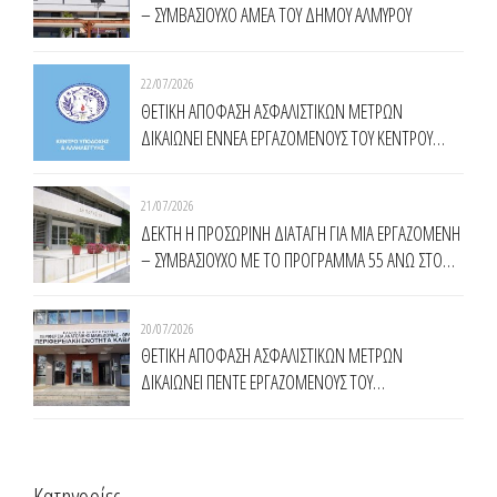
– ΣΥΜΒΑΣΙΟΥΧΟ ΑΜΕΑ ΤΟΥ ΔΗΜΟΥ ΑΛΜΥΡΟΥ
22/07/2026
ΘΕΤΙΚΗ ΑΠΟΦΑΣΗ ΑΣΦΑΛΙΣΤΙΚΩΝ ΜΕΤΡΩΝ
ΔΙΚΑΙΩΝΕΙ ΕΝNΕΑ ΕΡΓΑΖΟΜΕΝΟΥΣ ΤΟΥ ΚΕΝΤΡΟΥ
ΥΠΟΔΟΧΗΣ ΚΑΙ ΑΛΛΗΛΕΓΓΥΗΣ ΔΗΜΟΥ ΑΘΗΝΑΙΩΝ
(Κ.Υ.Α.Δ.Α.)
21/07/2026
ΔΕΚΤΗ Η ΠΡΟΣΩΡΙΝΗ ΔΙΑΤΑΓΗ ΓΙΑ ΜΙΑ ΕΡΓΑΖΟΜΕΝΗ
– ΣΥΜΒΑΣΙΟΥΧΟ ΜΕ ΤΟ ΠΡΟΓΡΑΜΜΑ 55 ΑΝΩ ΣΤΟ
ΔΗΜΟ ΚΟΜΟΤΗΝΗΣ
20/07/2026
ΘΕΤΙΚΗ ΑΠΟΦΑΣΗ ΑΣΦΑΛΙΣΤΙΚΩΝ ΜΕΤΡΩΝ
ΔΙΚΑΙΩΝΕΙ ΠΕΝΤΕ ΕΡΓΑΖΟΜΕΝΟΥΣ ΤΟΥ
ΠΡΟΓΡΑΜΜΑΤΟΣ ΤΗΣ ΔΥΠΑ 55 ΑΝΩ ΣΤΗΝ
ΠΕΡΙΦΕΡΕΙΑ ΑΝΑΤΟΛΙΚΗΣ ΜΑΚΕΔΟΝΙΑΣ ΘΡΑΚΗΣ
Kατηγορίες