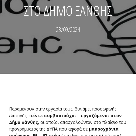
ΣΤΟ ΔΗΜΟ ΞΑΝΘΗΣ
23/09/2024
Παραμένουν στην εργασία τους, δυνάμει προσωρινής
διαταγής,
πέντε συμβασιούχοι – εργαζόμενοι στον
Δήμο Ξάνθης
, οι οποίοι απασχολούνταν στο πλαίσιο του
προγράμματος της ΔΥΠΑ που αφορά σε
μακροχρόνια
ανέργους 55 – 67 ετών
(υποψήφιους συνταξιούχους),