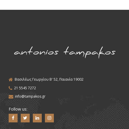
Βασιλέως Γεωργίου Β' 52, Παιανία 19002
21 5545 7272
info@tampakos.gr
Follow us: