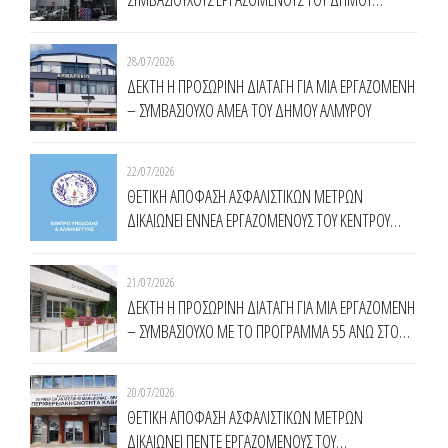
ΧΑΛΑΝΔΡΙΟΥ
28/07/2026
ΔΕΚΤΗ Η ΠΡΟΣΩΡΙΝΗ ΔΙΑΤΑΓΗ ΓΙΑ ΜΙΑ ΕΡΓΑΖΟΜΕΝΗ
– ΣΥΜΒΑΣΙΟΥΧΟ ΑΜΕΑ ΤΟΥ ΔΗΜΟΥ ΑΛΜΥΡΟΥ
22/07/2026
ΘΕΤΙΚΗ ΑΠΟΦΑΣΗ ΑΣΦΑΛΙΣΤΙΚΩΝ ΜΕΤΡΩΝ
ΔΙΚΑΙΩΝΕΙ ΕΝNΕΑ ΕΡΓΑΖΟΜΕΝΟΥΣ ΤΟΥ ΚΕΝΤΡΟΥ
ΥΠΟΔΟΧΗΣ ΚΑΙ ΑΛΛΗΛΕΓΓΥΗΣ ΔΗΜΟΥ ΑΘΗΝΑΙΩΝ
(Κ.Υ.Α.Δ.Α.)
21/07/2026
ΔΕΚΤΗ Η ΠΡΟΣΩΡΙΝΗ ΔΙΑΤΑΓΗ ΓΙΑ ΜΙΑ ΕΡΓΑΖΟΜΕΝΗ
– ΣΥΜΒΑΣΙΟΥΧΟ ΜΕ ΤΟ ΠΡΟΓΡΑΜΜΑ 55 ΑΝΩ ΣΤΟ
ΔΗΜΟ ΚΟΜΟΤΗΝΗΣ
20/07/2026
ΘΕΤΙΚΗ ΑΠΟΦΑΣΗ ΑΣΦΑΛΙΣΤΙΚΩΝ ΜΕΤΡΩΝ
ΔΙΚΑΙΩΝΕΙ ΠΕΝΤΕ ΕΡΓΑΖΟΜΕΝΟΥΣ ΤΟΥ