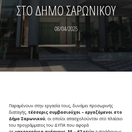
ΣΤΟ ΔΗΜΟ ΣΑΡΩΝΙΚΟΥ
08/04/2025
Παραμένουν στην εργασία τους, δυνάμει προσωρινής
διαταγής,
τέσσερις συμβασιούχοι – εργαζόμενοι στο
Δήμο Σαρωνικού
, οι οποίοι απασχολούνταν στο πλαίσιο
του προγράμματος του ΔΥΠΑ που αφορά
σε
μακροχρόνια ανέργους 55 – 67 ετών
(υποψήφιους