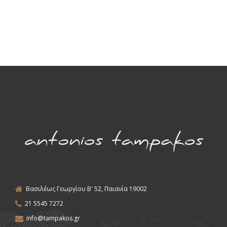
Βασιλέως Γεωργίου Β' 52, Παιανία 19002
21 5545 7272
info@tampakos.gr