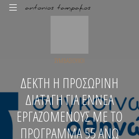
ΣΥΜΒΑΣΙΟΎΧΟΙ
ΔΕΚΤΗ Η ΠΡΟΣΩΡΙΝΗ
ΔΙΑΤΑΓΗ ΓΙΑ ΕΝΝΕΑ
ΕΡΓΑΖΟΜΕΝΟΥΣ ΜΕ ΤΟ
ΠΡΟΓΡΑΜΜΑ 55 ΑΝΩ