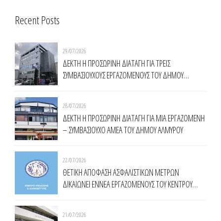
Recent Posts
29/07/2026
ΔΕΚΤΗ Η ΠΡΟΣΩΡΙΝΗ ΔΙΑΤΑΓΗ ΓΙΑ ΤΡΕΙΣ
ΣΥΜΒΑΣΙΟΥΧΟΥΣ ΕΡΓΑΖΟΜΕΝΟΥΣ ΤΟΥ ΔΗΜΟΥ
ΧΑΛΑΝΔΡΙΟΥ
28/07/2026
ΔΕΚΤΗ Η ΠΡΟΣΩΡΙΝΗ ΔΙΑΤΑΓΗ ΓΙΑ ΜΙΑ ΕΡΓΑΖΟΜΕΝΗ
– ΣΥΜΒΑΣΙΟΥΧΟ ΑΜΕΑ ΤΟΥ ΔΗΜΟΥ ΑΛΜΥΡΟΥ
22/07/2026
ΘΕΤΙΚΗ ΑΠΟΦΑΣΗ ΑΣΦΑΛΙΣΤΙΚΩΝ ΜΕΤΡΩΝ
ΔΙΚΑΙΩΝΕΙ ΕΝNΕΑ ΕΡΓΑΖΟΜΕΝΟΥΣ ΤΟΥ ΚΕΝΤΡΟΥ
ΥΠΟΔΟΧΗΣ ΚΑΙ ΑΛΛΗΛΕΓΓΥΗΣ ΔΗΜΟΥ ΑΘΗΝΑΙΩΝ
(Κ.Υ.Α.Δ.Α.)
21/07/2026