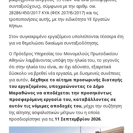
συνταξιούχους), σύμφωνα με την αριθμ. οικ.
28286/450/2017 ΚΥΑ (ΦΕΚ 207/Β/2017) και τις
τροποποιήσεις αυτής, με την ειδικότητα ΥΕ Εργατών
Κήπων.
Στον συγκεκριμένο εργαζόμενο υπολείπονται τέσσερα έτη
για να θεμελιώσει δικαίωμα συνταξιοδότησης.
Ο Πρόεδρος Υπηρεσίας του Μονομελούς Πρωτοδικείου
Αθηνών λαμβάνοντας υπόψη την ηλικία του, το γεγονός
ότι στην ηλικία του είναι, αν όχι αδύνατο, εξαιρετικά
δύσκολο να βρεθεί νέα εργασία, με δυσμενείς συνέπειες
για αυτόν,
δέχθηκε το αίτημα προσωρινής διαταγής
του εργαζομένου, υποχρεώνοντας το Δήμο
Μαραθώνος να αποδέχεται την προσηκόντως
προσφερόμενη εργασία του, καταβάλλοντας σε
αυτόν τις νόμιμες αποδοχές του,
μέχρι την συζήτηση
της αίτησης ασφαλιστικών μέτρων του η οποία
προσδιορίστηκε για τις
11 Σεπτεμβρίου 2026.