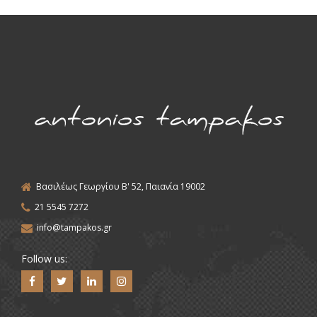
Βασιλέως Γεωργίου Β' 52, Παιανία 19002
21 5545 7272
info@tampakos.gr
Follow us: