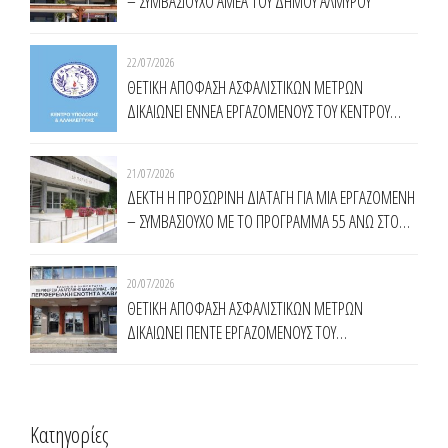
– ΣΥΜΒΑΣΙΟΥΧΟ ΑΜΕΑ ΤΟΥ ΔΗΜΟΥ ΑΛΜΥΡΟΥ
22/07/2026
ΘΕΤΙΚΗ ΑΠΟΦΑΣΗ ΑΣΦΑΛΙΣΤΙΚΩΝ ΜΕΤΡΩΝ
ΔΙΚΑΙΩΝΕΙ ΕΝNΕΑ ΕΡΓΑΖΟΜΕΝΟΥΣ ΤΟΥ ΚΕΝΤΡΟΥ
ΥΠΟΔΟΧΗΣ ΚΑΙ ΑΛΛΗΛΕΓΓΥΗΣ ΔΗΜΟΥ ΑΘΗΝΑΙΩΝ
(Κ.Υ.Α.Δ.Α.)
21/07/2026
ΔΕΚΤΗ Η ΠΡΟΣΩΡΙΝΗ ΔΙΑΤΑΓΗ ΓΙΑ ΜΙΑ ΕΡΓΑΖΟΜΕΝΗ
– ΣΥΜΒΑΣΙΟΥΧΟ ΜΕ ΤΟ ΠΡΟΓΡΑΜΜΑ 55 ΑΝΩ ΣΤΟ
ΔΗΜΟ ΚΟΜΟΤΗΝΗΣ
20/07/2026
ΘΕΤΙΚΗ ΑΠΟΦΑΣΗ ΑΣΦΑΛΙΣΤΙΚΩΝ ΜΕΤΡΩΝ
ΔΙΚΑΙΩΝΕΙ ΠΕΝΤΕ ΕΡΓΑΖΟΜΕΝΟΥΣ ΤΟΥ
ΠΡΟΓΡΑΜΜΑΤΟΣ ΤΗΣ ΔΥΠΑ 55 ΑΝΩ ΣΤΗΝ
ΠΕΡΙΦΕΡΕΙΑ ΑΝΑΤΟΛΙΚΗΣ ΜΑΚΕΔΟΝΙΑΣ ΘΡΑΚΗΣ
Kατηγορίες