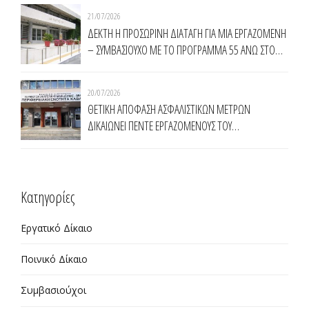
(Κ.Υ.Α.Δ.Α.)
21/07/2026
ΔΕΚΤΗ Η ΠΡΟΣΩΡΙΝΗ ΔΙΑΤΑΓΗ ΓΙΑ ΜΙΑ ΕΡΓΑΖΟΜΕΝΗ
– ΣΥΜΒΑΣΙΟΥΧΟ ΜΕ ΤΟ ΠΡΟΓΡΑΜΜΑ 55 ΑΝΩ ΣΤΟ
ΔΗΜΟ ΚΟΜΟΤΗΝΗΣ
20/07/2026
ΘΕΤΙΚΗ ΑΠΟΦΑΣΗ ΑΣΦΑΛΙΣΤΙΚΩΝ ΜΕΤΡΩΝ
ΔΙΚΑΙΩΝΕΙ ΠΕΝΤΕ ΕΡΓΑΖΟΜΕΝΟΥΣ ΤΟΥ
ΠΡΟΓΡΑΜΜΑΤΟΣ ΤΗΣ ΔΥΠΑ 55 ΑΝΩ ΣΤΗΝ
ΠΕΡΙΦΕΡΕΙΑ ΑΝΑΤΟΛΙΚΗΣ ΜΑΚΕΔΟΝΙΑΣ ΘΡΑΚΗΣ
Kατηγορίες
Εργατικό Δίκαιο
Ποινικό Δίκαιο
Συμβασιούχοι