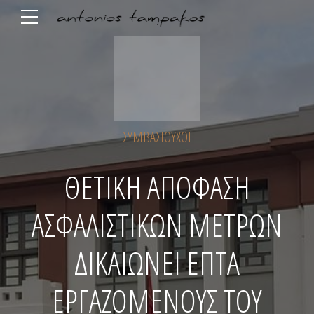
ΣΥΜΒΑΣΙΟΎΧΟΙ
ΘΕΤΙΚΗ ΑΠΟΦΑΣΗ
ΑΣΦΑΛΙΣΤΙΚΩΝ ΜΕΤΡΩΝ
ΔΙΚΑΙΩΝΕΙ ΕΠΤΑ
ΕΡΓΑΖΟΜΕΝΟΥΣ ΤΟΥ