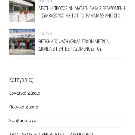
21/07/2026
ΔΕΚΤΗ Η ΠΡΟΣΩΡΙΝΗ ΔΙΑΤΑΓΗ ΓΙΑ ΜΙΑ ΕΡΓΑΖΟΜΕΝΗ
– ΣΥΜΒΑΣΙΟΥΧΟ ΜΕ ΤΟ ΠΡΟΓΡΑΜΜΑ 55 ΑΝΩ ΣΤΟ
ΔΗΜΟ ΚΟΜΟΤΗΝΗΣ
20/07/2026
ΘΕΤΙΚΗ ΑΠΟΦΑΣΗ ΑΣΦΑΛΙΣΤΙΚΩΝ ΜΕΤΡΩΝ
ΔΙΚΑΙΩΝΕΙ ΠΕΝΤΕ ΕΡΓΑΖΟΜΕΝΟΥΣ ΤΟΥ
ΠΡΟΓΡΑΜΜΑΤΟΣ ΤΗΣ ΔΥΠΑ 55 ΑΝΩ ΣΤΗΝ
ΠΕΡΙΦΕΡΕΙΑ ΑΝΑΤΟΛΙΚΗΣ ΜΑΚΕΔΟΝΙΑΣ ΘΡΑΚΗΣ
Kατηγορίες
Εργατικό Δίκαιο
Ποινικό Δίκαιο
Συμβασιούχοι
ΤΑΜΠΑΚΟΣ & ΣΥΝΕΡΓΑΤΕΣ – ΔΙΚΗΓΟΡΟΙ