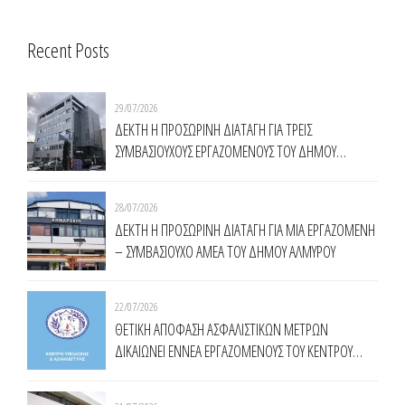
Recent Posts
29/07/2026
ΔΕΚΤΗ Η ΠΡΟΣΩΡΙΝΗ ΔΙΑΤΑΓΗ ΓΙΑ ΤΡΕΙΣ
ΣΥΜΒΑΣΙΟΥΧΟΥΣ ΕΡΓΑΖΟΜΕΝΟΥΣ ΤΟΥ ΔΗΜΟΥ
ΧΑΛΑΝΔΡΙΟΥ
28/07/2026
ΔΕΚΤΗ Η ΠΡΟΣΩΡΙΝΗ ΔΙΑΤΑΓΗ ΓΙΑ ΜΙΑ ΕΡΓΑΖΟΜΕΝΗ
– ΣΥΜΒΑΣΙΟΥΧΟ ΑΜΕΑ ΤΟΥ ΔΗΜΟΥ ΑΛΜΥΡΟΥ
22/07/2026
ΘΕΤΙΚΗ ΑΠΟΦΑΣΗ ΑΣΦΑΛΙΣΤΙΚΩΝ ΜΕΤΡΩΝ
ΔΙΚΑΙΩΝΕΙ ΕΝNΕΑ ΕΡΓΑΖΟΜΕΝΟΥΣ ΤΟΥ ΚΕΝΤΡΟΥ
ΥΠΟΔΟΧΗΣ ΚΑΙ ΑΛΛΗΛΕΓΓΥΗΣ ΔΗΜΟΥ ΑΘΗΝΑΙΩΝ
(Κ.Υ.Α.Δ.Α.)