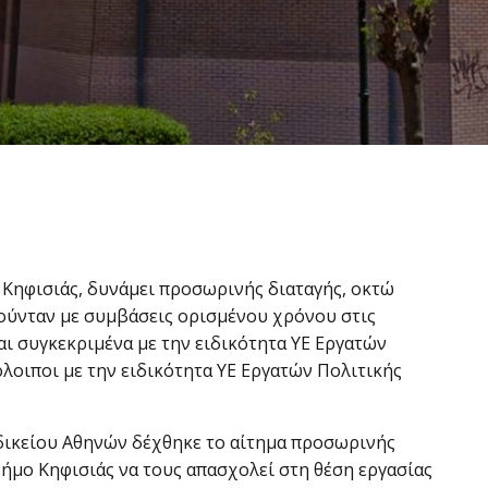
 Κηφισιάς, δυνάμει προσωρινής διαταγής, οκτώ
ούνταν με συμβάσεις ορισμένου χρόνου στις
αι συγκεκριμένα με την ειδικότητα ΥΕ Εργατών
όλοιποι με την ειδικότητα ΥΕ Εργατών Πολιτικής
ικείου Αθηνών δέχθηκε το αίτημα προσωρινής
ήμο Κηφισιάς να τους απασχολεί στη θέση εργασίας